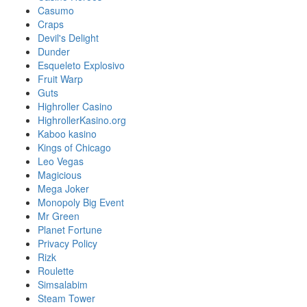
Casumo
Craps
Devil's Delight
Dunder
Esqueleto Explosivo
Fruit Warp
Guts
Highroller Casino
HighrollerKasino.org
Kaboo kasino
Kings of Chicago
Leo Vegas
Magicious
Mega Joker
Monopoly Big Event
Mr Green
Planet Fortune
Privacy Policy
Rizk
Roulette
Simsalabim
Steam Tower