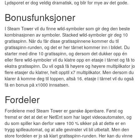
Lydsporet er dog veldig dramatisk, og blir for mye av det gode.
Bonusfunksjoner
I Steam Tower vil du finne wild-symboler som gir deg den beste
kombinasjonen av symboler. Stacked wild-symboler gir deg 10
gratisspinn. Når du får disse gratisspinnene kommer du til
gratisspinn-runden, og det er her tårnet kommer inn i bildet. Du
starter med dine 10 gratisspinn, og dersom det dukker opp én
eller flere wild-symboler vil du klatre opp en etasje i tårnet og få to
ekstra gratisspinn. Du vil også få høyere og høyere multiplikator jo
flere etasjer du klatrer, helt opptil x7 multiplikator. Men dersom du
klarer å komme deg til toppen, altså 16. etasje i tårnet vil du også
få en bonus på x1000 innsatsen.
Fordeler
Fordelene med Steam Tower er ganske åpenbare. Først og
fremst er det at det er NetEnt som har laget videoautomaten, og
du som spiller kan derfor være 100 % sikker på at dette er en
trygg spilleautomat, og at alle gevinster vil bli utbetalt. Men den
store fordelen er jo så klart gratisspinn-runden. Her kan du vinne