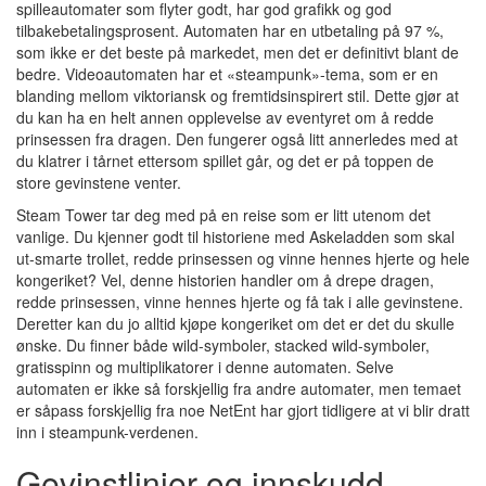
spilleautomater som flyter godt, har god grafikk og god
tilbakebetalingsprosent. Automaten har en utbetaling på 97 %,
som ikke er det beste på markedet, men det er definitivt blant de
bedre. Videoautomaten har et «steampunk»-tema, som er en
blanding mellom viktoriansk og fremtidsinspirert stil. Dette gjør at
du kan ha en helt annen opplevelse av eventyret om å redde
prinsessen fra dragen. Den fungerer også litt annerledes med at
du klatrer i tårnet ettersom spillet går, og det er på toppen de
store gevinstene venter.
Steam Tower tar deg med på en reise som er litt utenom det
vanlige. Du kjenner godt til historiene med Askeladden som skal
ut-smarte trollet, redde prinsessen og vinne hennes hjerte og hele
kongeriket? Vel, denne historien handler om å drepe dragen,
redde prinsessen, vinne hennes hjerte og få tak i alle gevinstene.
Deretter kan du jo alltid kjøpe kongeriket om det er det du skulle
ønske. Du finner både wild-symboler, stacked wild-symboler,
gratisspinn og multiplikatorer i denne automaten. Selve
automaten er ikke så forskjellig fra andre automater, men temaet
er såpass forskjellig fra noe NetEnt har gjort tidligere at vi blir dratt
inn i steampunk-verdenen.
Gevinstlinjer og innskudd