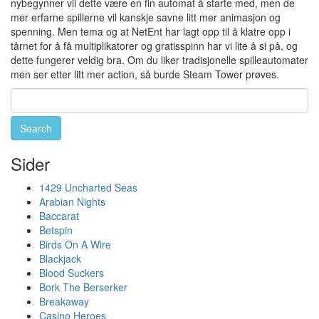
nybegynner vil dette være en fin automat å starte med, men de
mer erfarne spillerne vil kanskje savne litt mer animasjon og
spenning. Men tema og at NetEnt har lagt opp til å klatre opp i
tårnet for å få multiplikatorer og gratisspinn har vi lite å si på, og
dette fungerer veldig bra. Om du liker tradisjonelle spilleautomater
men ser etter litt mer action, så burde Steam Tower prøves.
Search
for:
Sider
1429 Uncharted Seas
Arabian Nights
Baccarat
Betspin
Birds On A Wire
Blackjack
Blood Suckers
Bork The Berserker
Breakaway
Casino Heroes