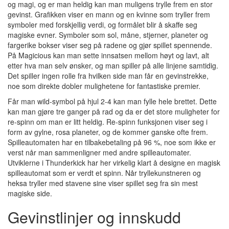
og magi, og er man heldig kan man muligens trylle frem en stor
gevinst. Grafikken viser en mann og en kvinne som tryller frem
symboler med forskjellig verdi, og formålet blir å skaffe seg
magiske evner. Symboler som sol, måne, stjerner, planeter og
fargerike bokser viser seg på radene og gjør spillet spennende.
På Magicious kan man sette innsatsen mellom høyt og lavt, alt
etter hva man selv ønsker, og man spiller på alle linjene samtidig.
Det spiller ingen rolle fra hvilken side man får en gevinstrekke,
noe som direkte dobler mulighetene for fantastiske premier.
Får man wild-symbol på hjul 2-4 kan man fylle hele brettet. Dette
kan man gjøre tre ganger på rad og da er det store muligheter for
re-spinn om man er litt heldig. Re-spinn funksjonen viser seg i
form av gylne, rosa planeter, og de kommer ganske ofte frem.
Spilleautomaten har en tilbakebetaling på 96 %, noe som ikke er
verst når man sammenligner med andre spilleautomater.
Utviklerne i Thunderkick har her virkelig klart å designe en magisk
spilleautomat som er verdt et spinn. Når tryllekunstneren og
heksa tryller med stavene sine viser spillet seg fra sin mest
magiske side.
Gevinstlinjer og innskudd