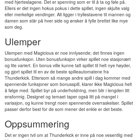
med hjerteslagene. Det er spenning som er til å ta og føle på.
Ellers er det ingen hokus pokus i dette spillet, ingen skjulte valg
eller merkelige vendinger. Alt ligger i tryllestavene til mannen og
damen som står på hver side og ønsker å fylle brettet like mye
som deg.
Ulemper
Ulempen med Magicious er noe innlysende; det finnes ingen
bonusfunksjon. Uten bonusfunksjon virker spillet noe stasjonært
og lite variert. En bonus ville kunne tatt spillet til helt nye høyder,
og gjort spillet til en av de beste spilleautomatene fra
Thunderkick. Ettersom så mange andre spill i dag kommer med
spennende funksjoner som bonusspill, klarer ikke Magicious helt
å følge med. Spillet byr på underholdning, men blir i lengden litt
ensformig. Designet og temaet taper også litt på mangel i
variasjon, og kunne trengt noen spennende overraskelser. Spillet
passer derfor best for de som mener det enkle er det beste.
Oppsummering
Det er ingen tvil om at Thunderkick er inne på noe vesentlig med