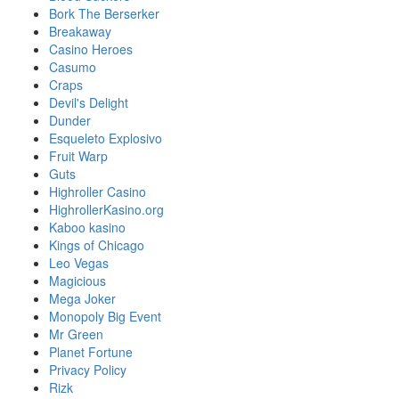
Bork The Berserker
Breakaway
Casino Heroes
Casumo
Craps
Devil's Delight
Dunder
Esqueleto Explosivo
Fruit Warp
Guts
Highroller Casino
HighrollerKasino.org
Kaboo kasino
Kings of Chicago
Leo Vegas
Magicious
Mega Joker
Monopoly Big Event
Mr Green
Planet Fortune
Privacy Policy
Rizk