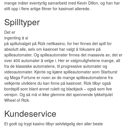
mange måter eventyrlig samarbeid med Kevin Dillon, og han har
stilt opp i flere artige filmer for kasinoet allerede.
Spilltyper
Det er
ingenting å si
på spillutvalget på Rizk nettkasino, for her finnes det spill for
absolutt alle, selv om kasinoet har valgt å fokusere på
spilleautomater. Og spilleautomater finnes det massevis av; det er
over 400 automater å velge i. Her er valgmulighetene mange, alt
fra de klassiske automatene, til progressive automater og
videoautomater. Kjente og kjære spilleautomater som Starburst
og Mega Fortune er noen av de mange spilleautomatene fra
velkjente utviklere du kan finne på kasinoet. Rizk tilbyr også
bordspill som blant annet rulett og blackjack – også som live
versjon. Og så må vi ikke glemme det spennende lykkehjulet
Wheel of Rizk.
Kundeservice
Et godt og trygt kasino tilbyr selvfølgelig den aller beste