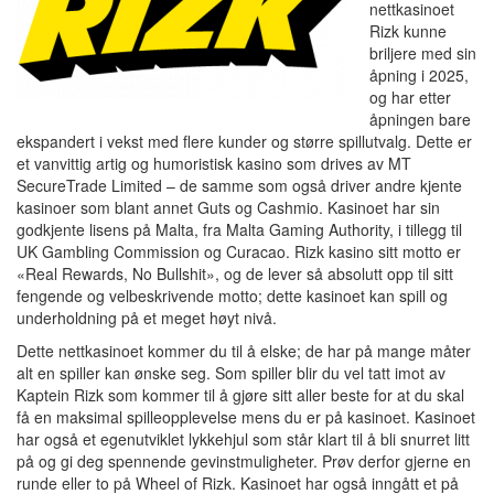
nettkasinoet
Rizk kunne
briljere med sin
åpning i 2025,
og har etter
åpningen bare
ekspandert i vekst med flere kunder og større spillutvalg. Dette er
et vanvittig artig og humoristisk kasino som drives av MT
SecureTrade Limited – de samme som også driver andre kjente
kasinoer som blant annet Guts og Cashmio. Kasinoet har sin
godkjente lisens på Malta, fra Malta Gaming Authority, i tillegg til
UK Gambling Commission og Curacao. Rizk kasino sitt motto er
«Real Rewards, No Bullshit», og de lever så absolutt opp til sitt
fengende og velbeskrivende motto; dette kasinoet kan spill og
underholdning på et meget høyt nivå.
Dette nettkasinoet kommer du til å elske; de har på mange måter
alt en spiller kan ønske seg. Som spiller blir du vel tatt imot av
Kaptein Rizk som kommer til å gjøre sitt aller beste for at du skal
få en maksimal spilleopplevelse mens du er på kasinoet. Kasinoet
har også et egenutviklet lykkehjul som står klart til å bli snurret litt
på og gi deg spennende gevinstmuligheter. Prøv derfor gjerne en
runde eller to på Wheel of Rizk. Kasinoet har også inngått et på