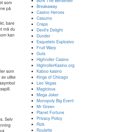
Bork The Berserker
let som
Breakaway
ene på
Casino Heroes
Casumo
kt, bare
Craps
let må du
Devil's Delight
r som kan
Dunder
Esqueleto Explosivo
Fruit Warp
Guts
Highroller Casino
HighrollerKasino.org
oler som
Kaboo kasino
 av ulike
Kings of Chicago
ussymbol
Leo Vegas
spill.
Magicious
Mega Joker
Monopoly Big Event
Mr Green
Planet Fortune
Privacy Policy
s. Selv
Rizk
enning
Roulette
 må