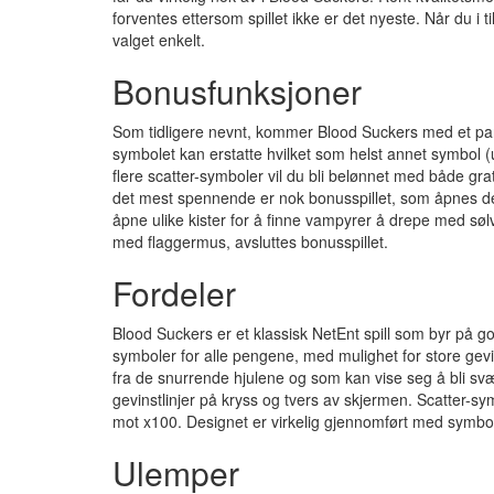
forventes ettersom spillet ikke er det nyeste. Når du i 
valget enkelt.
Bonusfunksjoner
Som tidligere nevnt, kommer Blood Suckers med et par 
symbolet kan erstatte hvilket som helst annet symbol 
flere scatter-symboler vil du bli belønnet med både grat
det mest spennende er nok bonusspillet, som åpnes de
åpne ulike kister for å finne vampyrer å drepe med sø
med flaggermus, avsluttes bonusspillet.
Fordeler
Blood Suckers er et klassisk NetEnt spill som byr på 
symboler for alle pengene, med mulighet for store gevi
fra de snurrende hjulene og som kan vise seg å bli svæ
gevinstlinjer på kryss og tvers av skjermen. Scatter-s
mot x100. Designet er virkelig gjennomført med symb
Ulemper